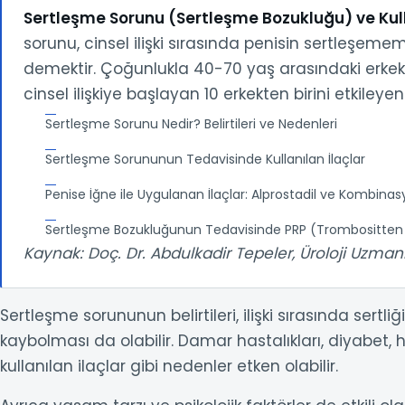
Sertleşme Sorunu (Sertleşme Bozukluğu) ve Kull
sorunu, cinsel ilişki sırasında penisin sertleşeme
demektir. Çoğunlukla 40-70 yaş arasındaki erkekl
cinsel ilişkiye başlayan 10 erkekten birini etkileyen
Sertleşme Sorunu Nedir? Belirtileri ve Nedenleri
Sertleşme Sorununun Tedavisinde Kullanılan İlaçlar
Penise İğne ile Uygulanan İlaçlar: Alprostadil ve Kombinas
Sertleşme Bozukluğunun Tedavisinde PRP (Trombositten
Kaynak: Doç. Dr. Abdulkadir Tepeler, Üroloji Uzman
Sertleşme sorununun belirtileri, ilişki sırasında sertli
kaybolması da olabilir. Damar hastalıkları, diyabet,
kullanılan ilaçlar gibi nedenler etken olabilir.