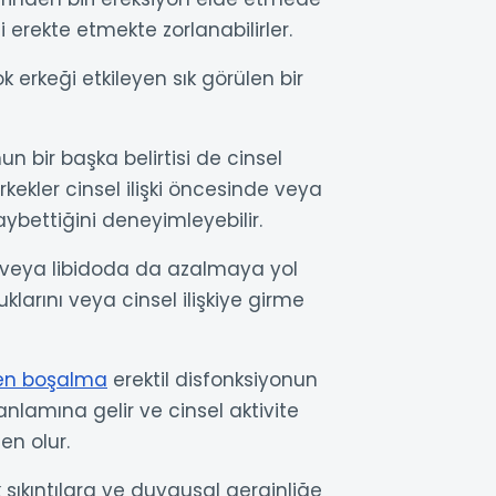
ni erekte etmekte zorlanabilirler.
k erkeği etkileyen sık görülen bir
un bir başka belirtisi de cinsel
ekler cinsel ilişki öncesinde veya
aybettiğini deneyimleyebilir.
ek veya libidoda da azalmaya yol
uklarını veya cinsel ilişkiye girme
en boşalma
erektil disfonksiyonun
 anlamına gelir ve cinsel aktivite
en olur.
k sıkıntılara ve duygusal gerginliğe