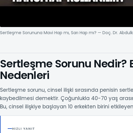
Sertleşm
Sertleşme Sorununa Mavi Hap mı, Sarı Hap mı? — Doç. Dr. Abdulk
Sertleşme Sorunu Nedir? Be
Nedenleri
Sertleşme sorunu, cinsel ilişki sırasında penisin ser
kaybedilmesi demektir. Çoğunlukla 40-70 yaş arasın
Bu, cinsel ilişkiye başlayan 10 erkekten birini etkileye
HIZLI YANIT