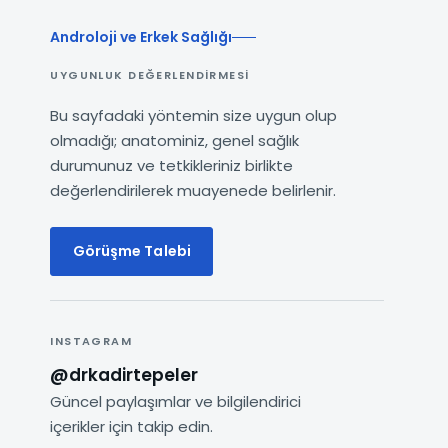
Androloji ve Erkek Sağlığı
UYGUNLUK DEĞERLENDIRMESI
Bu sayfadaki yöntemin size uygun olup
olmadığı; anatominiz, genel sağlık
durumunuz ve tetkikleriniz birlikte
değerlendirilerek muayenede belirlenir.
Görüşme Talebi
INSTAGRAM
@drkadirtepeler
Güncel paylaşımlar ve bilgilendirici
içerikler için takip edin.