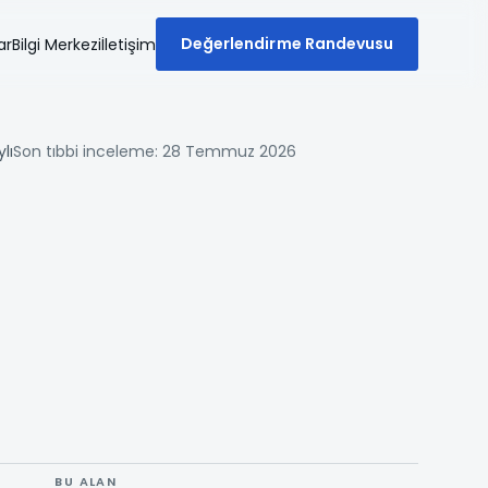
Değerlendirme Randevusu
ar
Bilgi Merkezi
İletişim
lı
Son tıbbi inceleme: 28 Temmuz 2026
BU ALAN