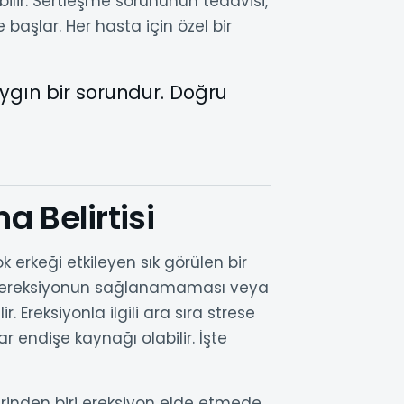
abilir. Sertleşme sorununun tedavisi,
başlar. Her hasta için özel bir
ygın bir sorundur. Doğru
 Belirtisi
k erkeği etkileyen sık görülen bir
 bir ereksiyonun sağlanamaması veya
Ereksiyonla ilgili ara sıra strese
r endişe kaynağı olabilir. İşte
ilerinden biri ereksiyon elde etmede