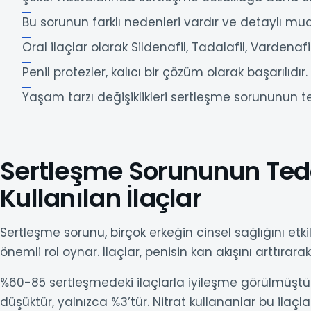
Bu sorunun farklı nedenleri vardır ve detaylı mua
Oral ilaçlar olarak Sildenafil, Tadalafil, Vardenafi
Penil protezler, kalıcı bir çözüm olarak başarılıdır.
Yaşam tarzı değişiklikleri sertleşme sorununun t
Sertleşme Sorununun Ted
Kullanılan İlaçlar
Sertleşme sorunu, birçok erkeğin cinsel sağlığını etk
önemli rol oynar. İlaçlar, penisin kan akışını arttırara
%60-85 sertleşmedeki ilaçlarla iyileşme görülmüştür.
düşüktür, yalnızca %3’tür. Nitrat kullananlar bu ilaçlar