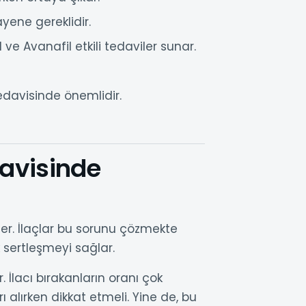
yene gereklidir.
l ve Avanafil etkili tedaviler sunar.
edavisinde önemlidir.
avisinde
iler. İlaçlar bu sorunu çözmekte
k sertleşmeyi sağlar.
 İlacı bırakanların oranı çok
ı alırken dikkat etmeli. Yine de, bu