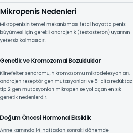
Mikropenis Nedenleri
Mikropenisin temel mekanizması fetal hayatta penis
büyümesi için gerekli androjenik (testosteron) uyarının
yetersiz kalmasıdır.
Genetik ve Kromozomal Bozukluklar
Klinefelter sendromu, Y kromozomu mikrodelesyonları,
androjen reseptör gen mutasyonları ve 5-alfa redüktaz
tip 2 gen mutasyonları mikropenise yol açan en sık
genetik nedenlerdir.
Doğum Öncesi Hormonal Eksiklik
Anne karnında 14. haftadan sonraki dönemde