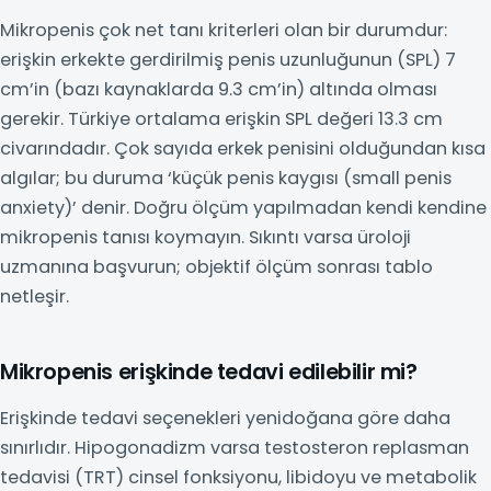
Mikropenis çok net tanı kriterleri olan bir durumdur:
erişkin erkekte gerdirilmiş penis uzunluğunun (SPL) 7
cm’in (bazı kaynaklarda 9.3 cm’in) altında olması
gerekir. Türkiye ortalama erişkin SPL değeri 13.3 cm
civarındadır. Çok sayıda erkek penisini olduğundan kısa
algılar; bu duruma ‘küçük penis kaygısı (small penis
anxiety)’ denir. Doğru ölçüm yapılmadan kendi kendine
mikropenis tanısı koymayın. Sıkıntı varsa üroloji
uzmanına başvurun; objektif ölçüm sonrası tablo
netleşir.
Mikropenis erişkinde tedavi edilebilir mi?
Erişkinde tedavi seçenekleri yenidoğana göre daha
sınırlıdır. Hipogonadizm varsa testosteron replasman
tedavisi (TRT) cinsel fonksiyonu, libidoyu ve metabolik