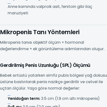
Anne karnında valproik asit, fenitoin gibi ilaç
maruziyeti
Mikropenis Tanı Yöntemleri
Mikropenis tanısı objektif ölçüm + hormonal
değerlendirme + ek görüntüleme adımlarından oluşur.
Gerdirilmiş Penis Uzunluğu (SPL) Ölçümü
Bebek sırtüstü yatarken simfiz pubis bölgesi yağ dokusu
üstüne bastırılarak penis nazikçe gerdirilir ve cetvel ile
uçtan ölçülür. Yaşa göre normal değerler:
Yenidoğan term:
3.5 cm (1.9 cm altı mikropenis)
0-5 ay:
3.9 cm (2.0 cm altı)