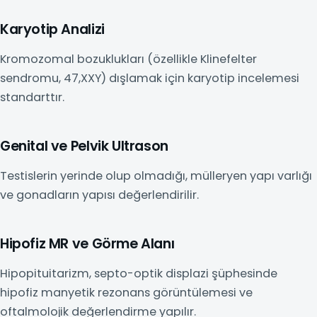
Karyotip Analizi
Kromozomal bozuklukları (özellikle Klinefelter
sendromu, 47,XXY) dışlamak için karyotip incelemesi
standarttır.
Genital ve Pelvik Ultrason
Testislerin yerinde olup olmadığı, mülleryen yapı varlığı
ve gonadların yapısı değerlendirilir.
Hipofiz MR ve Görme Alanı
Hipopituitarizm, septo-optik displazi şüphesinde
hipofiz manyetik rezonans görüntülemesi ve
oftalmolojik değerlendirme yapılır.