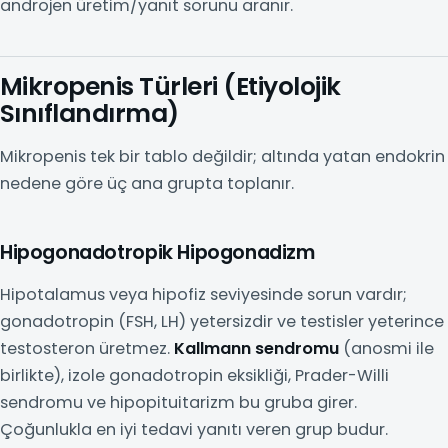
androjen üretim/yanıt sorunu aranır.
Mikropenis Türleri (Etiyolojik
Sınıflandırma)
Mikropenis tek bir tablo değildir; altında yatan endokrin
nedene göre üç ana grupta toplanır.
Hipogonadotropik Hipogonadizm
Hipotalamus veya hipofiz seviyesinde sorun vardır;
gonadotropin (FSH, LH) yetersizdir ve testisler yeterince
testosteron üretmez.
Kallmann sendromu
(anosmi ile
birlikte), izole gonadotropin eksikliği, Prader-Willi
sendromu ve hipopituitarizm bu gruba girer.
Çoğunlukla en iyi tedavi yanıtı veren grup budur.