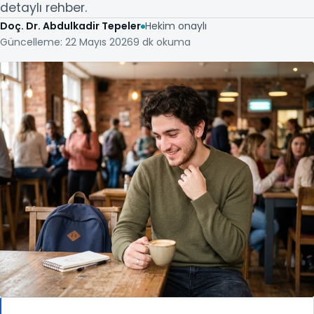
detaylı rehber.
Doç. Dr. Abdulkadir Tepeler
Hekim onaylı
Güncelleme: 22 Mayıs 2026
9 dk okuma