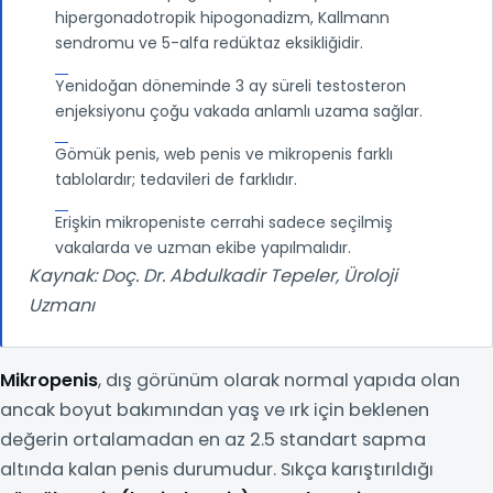
hipergonadotropik hipogonadizm, Kallmann
sendromu ve 5-alfa redüktaz eksikliğidir.
Yenidoğan döneminde 3 ay süreli testosteron
enjeksiyonu çoğu vakada anlamlı uzama sağlar.
Gömük penis, web penis ve mikropenis farklı
tablolardır; tedavileri de farklıdır.
Erişkin mikropeniste cerrahi sadece seçilmiş
vakalarda ve uzman ekibe yapılmalıdır.
Kaynak: Doç. Dr. Abdulkadir Tepeler, Üroloji
Uzmanı
Mikropenis
, dış görünüm olarak normal yapıda olan
ancak boyut bakımından yaş ve ırk için beklenen
değerin ortalamadan en az 2.5 standart sapma
altında kalan penis durumudur. Sıkça karıştırıldığı