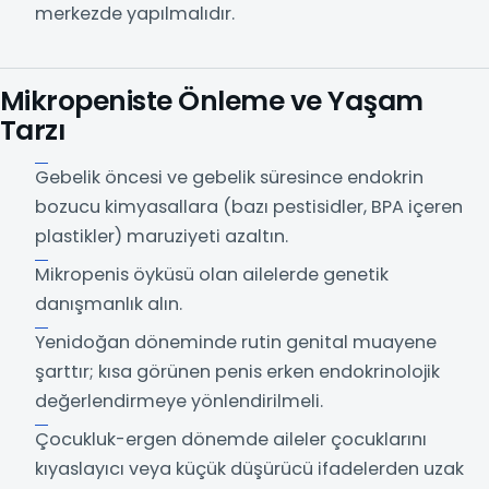
merkezde yapılmalıdır.
Mikropeniste Önleme ve Yaşam
Tarzı
Gebelik öncesi ve gebelik süresince endokrin
bozucu kimyasallara (bazı pestisidler, BPA içeren
plastikler) maruziyeti azaltın.
Mikropenis öyküsü olan ailelerde genetik
danışmanlık alın.
Yenidoğan döneminde rutin genital muayene
şarttır; kısa görünen penis erken endokrinolojik
değerlendirmeye yönlendirilmeli.
Çocukluk-ergen dönemde aileler çocuklarını
kıyaslayıcı veya küçük düşürücü ifadelerden uzak