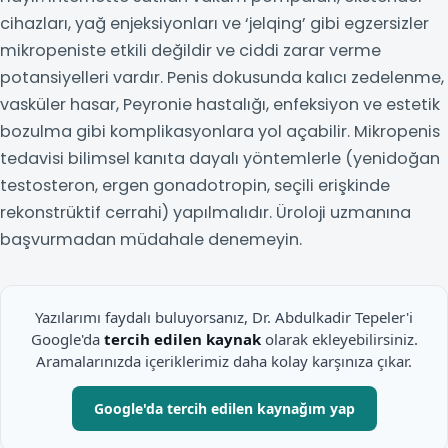
cihazları, yağ enjeksiyonları ve ‘jelqing’ gibi egzersizler
mikropeniste etkili değildir ve ciddi zarar verme
potansiyelleri vardır. Penis dokusunda kalıcı zedelenme,
vasküler hasar, Peyronie hastalığı, enfeksiyon ve estetik
bozulma gibi komplikasyonlara yol açabilir. Mikropenis
tedavisi bilimsel kanıta dayalı yöntemlerle (yenidoğan
testosteron, ergen gonadotropin, seçili erişkinde
rekonstrüktif cerrahi) yapılmalıdır. Üroloji uzmanına
başvurmadan müdahale denemeyin.
Yazılarımı faydalı buluyorsanız, Dr. Abdulkadir Tepeler'i
Google'da
tercih edilen kaynak
olarak ekleyebilirsiniz.
Aramalarınızda içeriklerimiz daha kolay karşınıza çıkar.
Google'da tercih edilen kaynağım yap