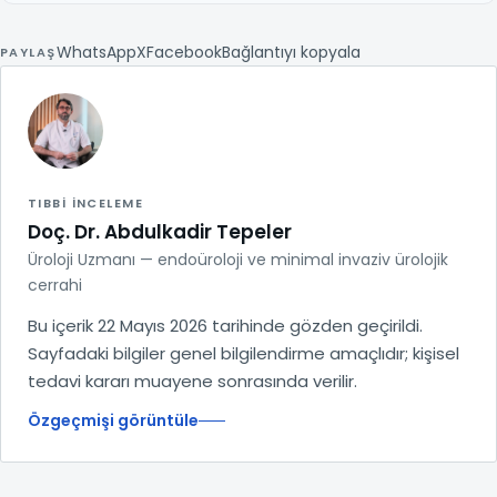
WhatsApp
X
Facebook
Bağlantıyı kopyala
PAYLAŞ
TIBBI INCELEME
Doç. Dr. Abdulkadir Tepeler
Üroloji Uzmanı — endoüroloji ve minimal invaziv ürolojik
cerrahi
Bu içerik 22 Mayıs 2026 tarihinde gözden geçirildi.
Sayfadaki bilgiler genel bilgilendirme amaçlıdır; kişisel
tedavi kararı muayene sonrasında verilir.
Özgeçmişi görüntüle