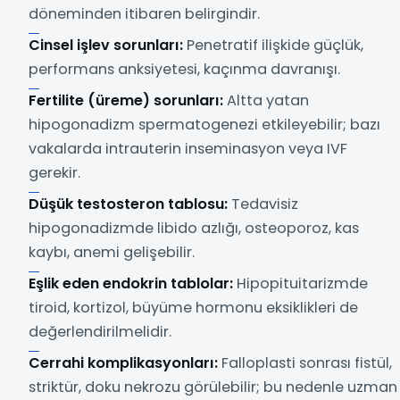
döneminden itibaren belirgindir.
Cinsel işlev sorunları:
Penetratif ilişkide güçlük,
performans anksiyetesi, kaçınma davranışı.
Fertilite (üreme) sorunları:
Altta yatan
hipogonadizm spermatogenezi etkileyebilir; bazı
vakalarda intrauterin inseminasyon veya IVF
gerekir.
Düşük testosteron tablosu:
Tedavisiz
hipogonadizmde libido azlığı, osteoporoz, kas
kaybı, anemi gelişebilir.
Eşlik eden endokrin tablolar:
Hipopituitarizmde
tiroid, kortizol, büyüme hormonu eksiklikleri de
değerlendirilmelidir.
Cerrahi komplikasyonları:
Falloplasti sonrası fistül,
striktür, doku nekrozu görülebilir; bu nedenle uzman