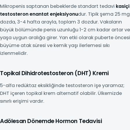
Mikropenis saptanan bebeklerde standart tedavi
kasiçi
testosteron enantat enjeksiyonu
dur. Tipik şema 25 mg
dozda, 3-4 hafta arayla, toplam 3 dozdur. Vakaların
büyük bölümünde penis uzunluğu 1-2 cm kadar artar ve
yaşa uygun aralığa girer. Yan etki olarak puberte öncesi
büyüme atak süresi ve kemik yaşı ilerlemesi sıkı
izlenmelidir.
Topikal Dihidrotestosteron (DHT) Kremi
5-alfa redüktaz eksikliğinde testosteron işe yaramaz;
DHT içeren topikal krem alternatif olabilir. Ülkemizde
sınırlı erişimi vardır.
Adölesan Dönemde Hormon Tedavisi