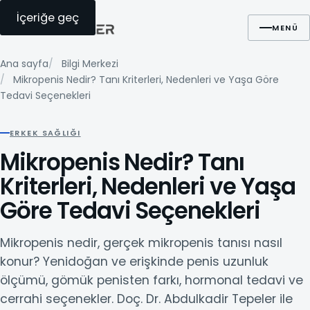
İçeriğe geç
Ara
WhatsApp
Randevu
MENÜ
Ana sayfa
Bilgi Merkezi
Mikropenis Nedir? Tanı Kriterleri, Nedenleri ve Yaşa Göre
Tedavi Seçenekleri
ERKEK SAĞLIĞI
Mikropenis Nedir? Tanı
Kriterleri, Nedenleri ve Yaşa
Göre Tedavi Seçenekleri
Mikropenis nedir, gerçek mikropenis tanısı nasıl
konur? Yenidoğan ve erişkinde penis uzunluk
ölçümü, gömük penisten farkı, hormonal tedavi ve
cerrahi seçenekler. Doç. Dr. Abdulkadir Tepeler ile