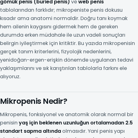
gömük penis (buried penis)
ve
web penis
tablolarından farklıdır; mikropeniste penis dokusu
kısadır ama anatomi normaldir. Doğru tanı koymak
hem ailenin kaygısını gidermek hem de gereken
durumda erken müdahale ile uzun vadeli sonuçları
belirgin iyileştirmek için kritiktir. Bu yazıda mikropenisin
gerçek tanım kriterlerini, fizyolojik nedenlerini,
yenidoğan-ergen-erişkin dönemde uygulanan tedavi
yaklaşımlarını ve sık karıştırılan tablolarla farkını ele
alıyoruz.
Mikropenis Nedir?
Mikropenis, fonksiyonel ve anatomik olarak normal bir
penisin
yaş için beklenen uzunluğun ortalamadan 2.5
standart sapma altında
olmasıdır. Yani penis yapı