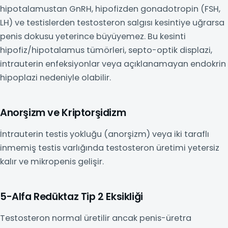
hipotalamustan GnRH, hipofizden gonadotropin (FSH,
LH) ve testislerden testosteron salgısı kesintiye uğrarsa
penis dokusu yeterince büyüyemez. Bu kesinti
hipofiz/hipotalamus tümörleri, septo-optik displazi,
intrauterin enfeksiyonlar veya açıklanamayan endokrin
hipoplazi nedeniyle olabilir.
Anorşizm ve Kriptorşidizm
İntrauterin testis yokluğu (anorşizm) veya iki taraflı
inmemiş testis varlığında testosteron üretimi yetersiz
kalır ve mikropenis gelişir.
5-Alfa Redüktaz Tip 2 Eksikliği
Testosteron normal üretilir ancak penis-üretra