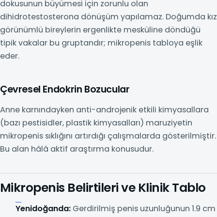
dokusunun büyümesi için zorunlu olan
dihidrotestosterona dönüşüm yapılamaz. Doğumda kız
görünümlü bireylerin ergenlikte mesküline döndüğü
tipik vakalar bu gruptandır; mikropenis tabloya eşlik
eder.
Çevresel Endokrin Bozucular
Anne karnındayken anti-androjenik etkili kimyasallara
(bazı pestisidler, plastik kimyasalları) maruziyetin
mikropenis sıklığını artırdığı çalışmalarda gösterilmiştir.
Bu alan hâlâ aktif araştırma konusudur.
Mikropenis Belirtileri ve Klinik Tablo
Yenidoğanda:
Gerdirilmiş penis uzunluğunun 1.9 cm