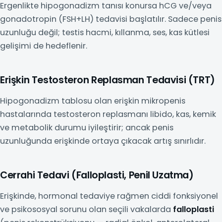
Ergenlikte hipogonadizm tanısı konursa hCG ve/veya
gonadotropin (FSH+LH) tedavisi başlatılır. Sadece penis
uzunluğu değil; testis hacmi, kıllanma, ses, kas kütlesi
gelişimi de hedeflenir.
Erişkin Testosteron Replasman Tedavisi (TRT)
Hipogonadizm tablosu olan erişkin mikropenis
hastalarında testosteron replasmanı libido, kas, kemik
ve metabolik durumu iyileştirir; ancak penis
uzunluğunda erişkinde ortaya çıkacak artış sınırlıdır.
Cerrahi Tedavi (Falloplasti, Penil Uzatma)
Erişkinde, hormonal tedaviye rağmen ciddi fonksiyonel
ve psikososyal sorunu olan seçili vakalarda
falloplasti