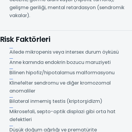
gelişme geriliği, mental retardasyon (sendromik
vakalar).
Risk Faktörleri
Ailede mikropenis veya intersex durum öyküsü
Anne karnında endokrin bozucu maruziyeti
Bilinen hipofiz/hipotalamus malformasyonu
Klinefelter sendromu ve diğer kromozomal
anomaliler
Bilateral inmemiş testis (kriptorşidizm)
Mikrosefali, septo-optik displazi gibi orta hat
defektleri
Düşük doğum ağırlığı ve prematürite