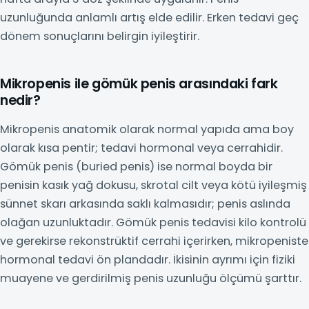
uzunluğunda anlamlı artış elde edilir. Erken tedavi geç
dönem sonuçlarını belirgin iyileştirir.
Mikropenis ile gömük penis arasındaki fark
nedir?
Mikropenis anatomik olarak normal yapıda ama boy
olarak kısa pentir; tedavi hormonal veya cerrahidir.
Gömük penis (buried penis) ise normal boyda bir
penisin kasık yağ dokusu, skrotal cilt veya kötü iyileşmiş
sünnet skarı arkasında saklı kalmasıdır; penis aslında
olağan uzunluktadır. Gömük penis tedavisi kilo kontrolü
ve gerekirse rekonstrüktif cerrahi içerirken, mikropeniste
hormonal tedavi ön plandadır. İkisinin ayrımı için fiziki
muayene ve gerdirilmiş penis uzunluğu ölçümü şarttır.