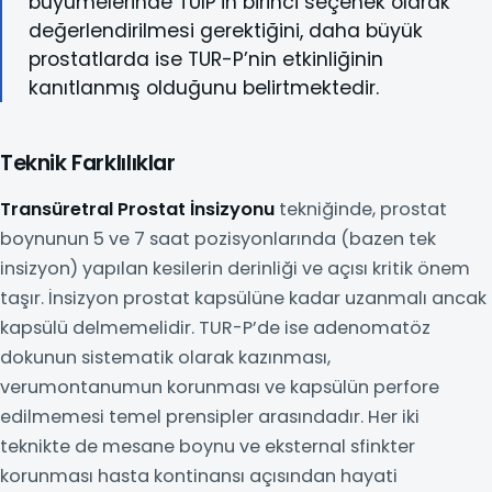
büyümelerinde TUİP’in birinci seçenek olarak
değerlendirilmesi gerektiğini, daha büyük
prostatlarda ise TUR-P’nin etkinliğinin
kanıtlanmış olduğunu belirtmektedir.
Teknik Farklılıklar
Transüretral Prostat İnsizyonu
tekniğinde, prostat
boynunun 5 ve 7 saat pozisyonlarında (bazen tek
insizyon) yapılan kesilerin derinliği ve açısı kritik önem
taşır. İnsizyon prostat kapsülüne kadar uzanmalı ancak
kapsülü delmemelidir. TUR-P’de ise adenomatöz
dokunun sistematik olarak kazınması,
verumontanumun korunması ve kapsülün perfore
edilmemesi temel prensipler arasındadır. Her iki
teknikte de mesane boynu ve eksternal sfinkter
korunması hasta kontinansı açısından hayati