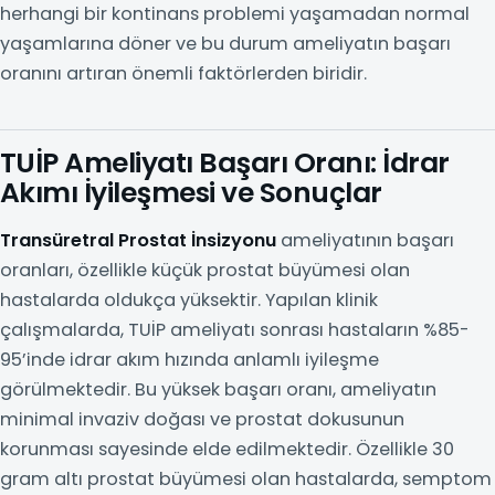
herhangi bir kontinans problemi yaşamadan normal
yaşamlarına döner ve bu durum ameliyatın başarı
oranını artıran önemli faktörlerden biridir.
TUİP Ameliyatı Başarı Oranı: İdrar
Akımı İyileşmesi ve Sonuçlar
Transüretral Prostat İnsizyonu
ameliyatının başarı
oranları, özellikle küçük prostat büyümesi olan
hastalarda oldukça yüksektir. Yapılan klinik
çalışmalarda, TUİP ameliyatı sonrası hastaların %85-
95’inde idrar akım hızında anlamlı iyileşme
görülmektedir. Bu yüksek başarı oranı, ameliyatın
minimal invaziv doğası ve prostat dokusunun
korunması sayesinde elde edilmektedir. Özellikle 30
gram altı prostat büyümesi olan hastalarda, semptom