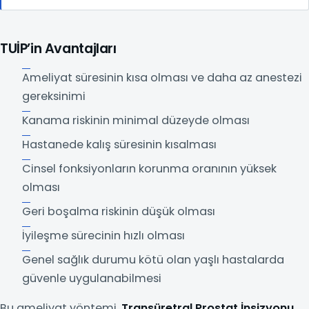
TUİP’in Avantajları
Ameliyat süresinin kısa olması ve daha az anestezi
gereksinimi
Kanama riskinin minimal düzeyde olması
Hastanede kalış süresinin kısalması
Cinsel fonksiyonların korunma oranının yüksek
olması
Geri boşalma riskinin düşük olması
İyileşme sürecinin hızlı olması
Genel sağlık durumu kötü olan yaşlı hastalarda
güvenle uygulanabilmesi
Bu ameliyat yöntemi,
Transüretral Prostat İnsizyonu