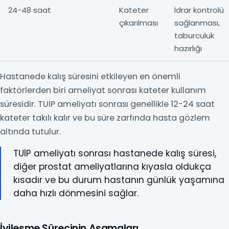
24-48 saat
Kateter
İdrar kontrolü
çıkarılması
sağlanması,
taburculuk
hazırlığı
Hastanede kalış süresini etkileyen en önemli
faktörlerden biri ameliyat sonrası kateter kullanım
süresidir. TUİP ameliyatı sonrası genellikle 12-24 saat
kateter takılı kalır ve bu süre zarfında hasta gözlem
altında tutulur.
TUİP ameliyatı sonrası hastanede kalış süresi,
diğer prostat ameliyatlarına kıyasla oldukça
kısadır ve bu durum hastanın günlük yaşamına
daha hızlı dönmesini sağlar.
İyileşme Sürecinin Aşamaları