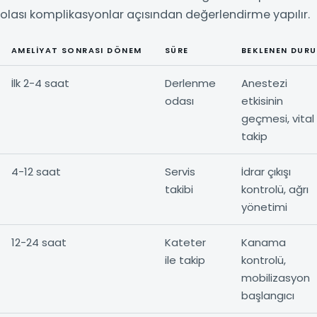
olası komplikasyonlar açısından değerlendirme yapılır.
AMELIYAT SONRASI DÖNEM
SÜRE
BEKLENEN DUR
İlk 2-4 saat
Derlenme
Anestezi
odası
etkisinin
geçmesi, vital
takip
4-12 saat
Servis
İdrar çıkışı
takibi
kontrolü, ağrı
yönetimi
12-24 saat
Kateter
Kanama
ile takip
kontrolü,
mobilizasyon
başlangıcı