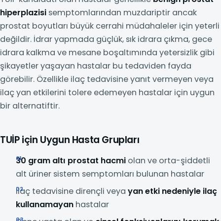
hiperplazisi
semptomlarından muzdariptir ancak
prostat boyutları büyük cerrahi müdahaleler için yeterli
değildir. İdrar yapmada güçlük, sık idrara çıkma, gece
idrara kalkma ve mesane boşaltımında yetersizlik gibi
şikayetler yaşayan hastalar bu tedaviden fayda
görebilir. Özellikle ilaç tedavisine yanıt vermeyen veya
ilaç yan etkilerini tolere edemeyen hastalar için uygun
bir alternatiftir.
TUİP için Uygun Hasta Grupları
30 gram altı prostat hacmi
olan ve orta-şiddetli
alt üriner sistem semptomları bulunan hastalar
İlaç tedavisine dirençli veya
yan etki nedeniyle ilaç
kullanamayan
hastalar