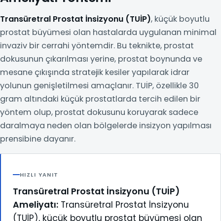
Transüretral Prostat İnsizyonu (TUİP)
, küçük boyutlu
prostat büyümesi olan hastalarda uygulanan minimal
invaziv bir cerrahi yöntemdir. Bu teknikte, prostat
dokusunun çıkarılması yerine, prostat boynunda ve
mesane çıkışında stratejik kesiler yapılarak idrar
yolunun genişletilmesi amaçlanır. TUİP, özellikle 30
gram altındaki küçük prostatlarda tercih edilen bir
yöntem olup, prostat dokusunu koruyarak sadece
daralmaya neden olan bölgelerde insizyon yapılması
prensibine dayanır.
HIZLI YANIT
Transüretral Prostat İnsizyonu (TUİP)
Ameliyatı:
Transüretral Prostat İnsizyonu
(TUİP), küçük boyutlu prostat büyümesi olan