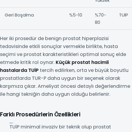
Yüksek
Geri Boşalma
%5-10
%70-
TUİP
80
Her iki prosedür de benign prostat hiperplazisi
tedavisinde etkili sonuçlar vermekle birlikte, hasta
seçimi ve prostat karakteristikleri optimal sonuç elde
etmede kritik rol oynar.
Küçük prostat hacimli
hastalarda TUİP
tercih edilirken, orta ve büyük boyutlu
prostatlarda TUR-P daha uygun bir seçenek olarak
karşımıza çıkar. Ameliyat öncesi detaylı değerlendirme
ile hangi tekniğin daha uygun olduğu belirlenir.
Farklı Prosedürlerin Özellikleri
TUİP minimal invaziv bir teknik olup prostat