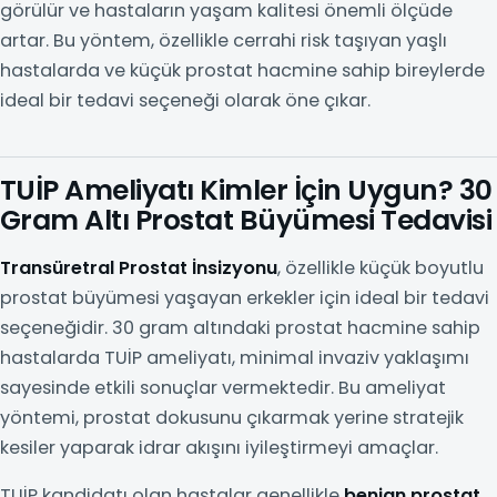
görülür ve hastaların yaşam kalitesi önemli ölçüde
artar. Bu yöntem, özellikle cerrahi risk taşıyan yaşlı
hastalarda ve küçük prostat hacmine sahip bireylerde
ideal bir tedavi seçeneği olarak öne çıkar.
TUİP Ameliyatı Kimler İçin Uygun? 30
Gram Altı Prostat Büyümesi Tedavisi
Transüretral Prostat İnsizyonu
, özellikle küçük boyutlu
prostat büyümesi yaşayan erkekler için ideal bir tedavi
seçeneğidir. 30 gram altındaki prostat hacmine sahip
hastalarda TUİP ameliyatı, minimal invaziv yaklaşımı
sayesinde etkili sonuçlar vermektedir. Bu ameliyat
yöntemi, prostat dokusunu çıkarmak yerine stratejik
kesiler yaparak idrar akışını iyileştirmeyi amaçlar.
TUİP kandidatı olan hastalar genellikle
benign prostat