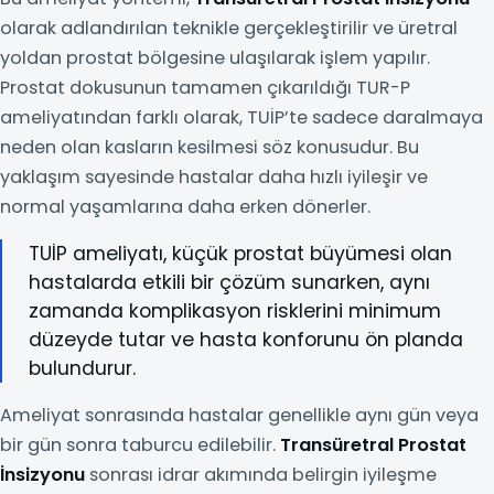
olarak adlandırılan teknikle gerçekleştirilir ve üretral
yoldan prostat bölgesine ulaşılarak işlem yapılır.
Prostat dokusunun tamamen çıkarıldığı TUR-P
ameliyatından farklı olarak, TUİP’te sadece daralmaya
neden olan kasların kesilmesi söz konusudur. Bu
yaklaşım sayesinde hastalar daha hızlı iyileşir ve
normal yaşamlarına daha erken dönerler.
TUİP ameliyatı, küçük prostat büyümesi olan
hastalarda etkili bir çözüm sunarken, aynı
zamanda komplikasyon risklerini minimum
düzeyde tutar ve hasta konforunu ön planda
bulundurur.
Ameliyat sonrasında hastalar genellikle aynı gün veya
bir gün sonra taburcu edilebilir.
Transüretral Prostat
İnsizyonu
sonrası idrar akımında belirgin iyileşme