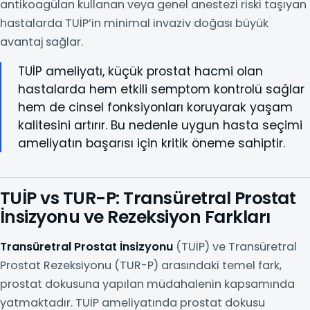
antikoagülan kullanan veya genel anestezi riski taşıyan
hastalarda TUİP’in minimal invaziv doğası büyük
avantaj sağlar.
TUİP ameliyatı, küçük prostat hacmi olan
hastalarda hem etkili semptom kontrolü sağlar
hem de cinsel fonksiyonları koruyarak yaşam
kalitesini artırır. Bu nedenle uygun hasta seçimi
ameliyatın başarısı için kritik öneme sahiptir.
TUİP vs TUR-P: Transüretral Prostat
İnsizyonu ve Rezeksiyon Farkları
Transüretral Prostat İnsizyonu
(TUİP) ve Transüretral
Prostat Rezeksiyonu (TUR-P) arasındaki temel fark,
prostat dokusuna yapılan müdahalenin kapsamında
yatmaktadır. TUİP ameliyatında prostat dokusu