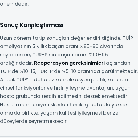
önemdedir.
Sonuç Karşılaştırması
Uzun dönem takip sonuçları değerlendirildiğinde, TUİP
ameliyatının 5 yıllık başarı oranı %85-90 civarında
seyrederken, TUR-P’nin başarı oranı %90-95
aralığındadır.
Reoperasyon gereksinimleri
açısından
TUİP’de %10-15, TUR-P’de %5-10 oranında görülmektedir.
Ancak TUİP’in daha az komplikasyon profili, korunan
cinsel fonksiyonlar ve hızlı iyileşme avantajları, uygun
hasta grubunda tercih edilmesini desteklemektedir.
Hasta memnuniyeti skorları her iki grupta da yüksek
olmakla birlikte, yaşam kalitesi iyileşmesi benzer
düzeylerde seyretmektedir.