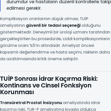
durumdur ve hastaların düzenli kontrollerle takip
edilmesi gerekir.
Komplikasyon oranlarının düşük olması, TUİP
ameliyatının
güvenli bir tedavi seçeneği
olduğunu
göstermektedir. Deneyimli bir üroloji uzmanı tarafından
gerçekleştirilen bu prosedürde, ciddi komplikasyonların
görülme oranı %5’in altındadır. Ameliyat öncesi
kapsamlı değerlendirme ve hasta seçimi, risklerin daha
da azaltılmasında kritik öneme sahiptir.
TUİP Sonrası İdrar Kaçırma Riski:
Kontinans ve Cinsel Fonksiyon
Korunması
Transüretral Prostat İnsizyonu
ameliyatında idrar
kaçırma riski, TUR-P ameliyatına kıyasla oldukça