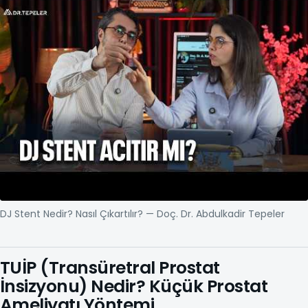
DJ Stent Nedir? Nasıl Çıkart
DJ Stent Nedir? Nasıl Çıkartılır? — Doç. Dr. Abdulkadir Tepeler
TUİP (Transüretral Prostat
İnsizyonu) Nedir? Küçük Prostat
Ameliyatı Yöntemi