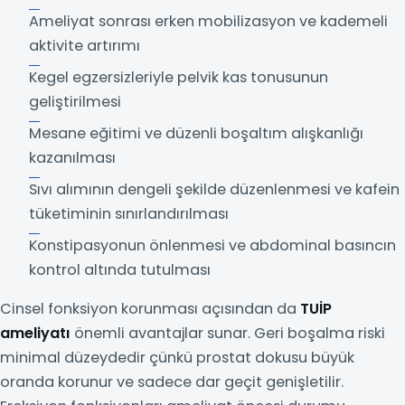
Ameliyat sonrası erken mobilizasyon ve kademeli
aktivite artırımı
Kegel egzersizleriyle pelvik kas tonusunun
geliştirilmesi
Mesane eğitimi ve düzenli boşaltım alışkanlığı
kazanılması
Sıvı alımının dengeli şekilde düzenlenmesi ve kafein
tüketiminin sınırlandırılması
Konstipasyonun önlenmesi ve abdominal basıncın
kontrol altında tutulması
Cinsel fonksiyon korunması açısından da
TUİP
ameliyatı
önemli avantajlar sunar. Geri boşalma riski
minimal düzeydedir çünkü prostat dokusu büyük
oranda korunur ve sadece dar geçit genişletilir.