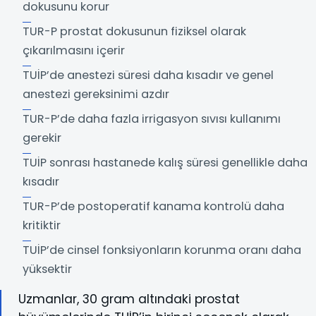
dokusunu korur
TUR-P prostat dokusunun fiziksel olarak
çıkarılmasını içerir
TUİP’de anestezi süresi daha kısadır ve genel
anestezi gereksinimi azdır
TUR-P’de daha fazla irrigasyon sıvısı kullanımı
gerekir
TUİP sonrası hastanede kalış süresi genellikle daha
kısadır
TUR-P’de postoperatif kanama kontrolü daha
kritiktir
TUİP’de cinsel fonksiyonların korunma oranı daha
yüksektir
Uzmanlar, 30 gram altındaki prostat