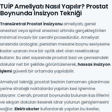
TUİP Ameliyatı Nasıl Yapılır? Prostat
Boynunda İnsizyon Tekniği
Transüretral Prostat İnsizyonu
ameliyatı, genel
anestezi veya spinal anestezi altında gerçekleştirilen
minimal invaziv bir cerrahi prosedürdür. Ameliyat
sırasında ürologlar, penisten mesane boynu seviyesine
kadar uzanan ince bir optik alet olan resektoskop
kullanır. Bu alet sayesinde prostat bezi ve çevresindeki
dokular net bir şekilde görüntülenerek,
hassas insizyon
işlemi
güvenli bir ortamda yapılabilir.
Ameliyat tekniği, prostat bezinin tamamen çıkarılması
yerine stratejik noktalarda yapılan kesi işlemine
dayanır. Cerrah, prostat boynunda bulunan kas liflerini
ve sıkışan dokuları keserek idrar yolunun genişlemesini
sağlar.
Elektrokoter
kullanılarak yapılan bu kesiler,