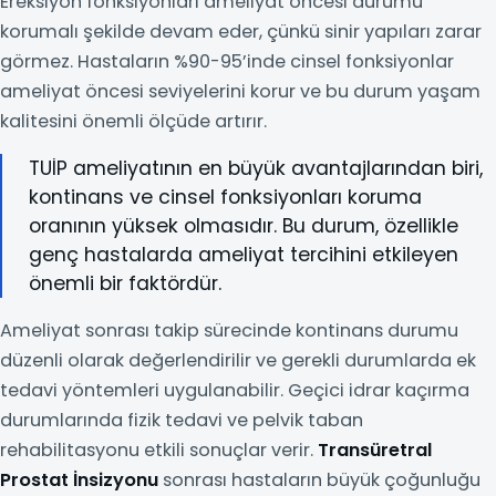
Ereksiyon fonksiyonları ameliyat öncesi durumu
korumalı şekilde devam eder, çünkü sinir yapıları zarar
görmez. Hastaların %90-95’inde cinsel fonksiyonlar
ameliyat öncesi seviyelerini korur ve bu durum yaşam
kalitesini önemli ölçüde artırır.
TUİP ameliyatının en büyük avantajlarından biri,
kontinans ve cinsel fonksiyonları koruma
oranının yüksek olmasıdır. Bu durum, özellikle
genç hastalarda ameliyat tercihini etkileyen
önemli bir faktördür.
Ameliyat sonrası takip sürecinde kontinans durumu
düzenli olarak değerlendirilir ve gerekli durumlarda ek
tedavi yöntemleri uygulanabilir. Geçici idrar kaçırma
durumlarında fizik tedavi ve pelvik taban
rehabilitasyonu etkili sonuçlar verir.
Transüretral
Prostat İnsizyonu
sonrası hastaların büyük çoğunluğu