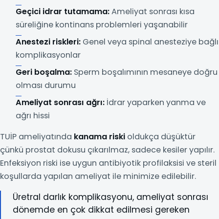
Geçici idrar tutamama:
Ameliyat sonrası kısa
süreliğine kontinans problemleri yaşanabilir
Anestezi riskleri:
Genel veya spinal anesteziye bağlı
komplikasyonlar
Geri boşalma:
Sperm boşalımının mesaneye doğru
olması durumu
Ameliyat sonrası ağrı:
İdrar yaparken yanma ve
ağrı hissi
TUİP ameliyatında
kanama riski
oldukça düşüktür
çünkü prostat dokusu çıkarılmaz, sadece kesiler yapılır.
Enfeksiyon riski ise uygun antibiyotik profilaksisi ve steril
koşullarda yapılan ameliyat ile minimize edilebilir.
Üretral darlık komplikasyonu, ameliyat sonrası
dönemde en çok dikkat edilmesi gereken