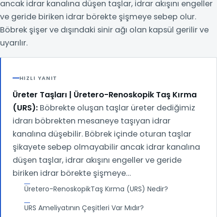
ancak idrar kanalına düşen taşlar, idrar akışını engeller
ve geride biriken idrar börekte şişmeye sebep olur.
Böbrek şişer ve dışındaki sinir ağı olan kapsül gerilir ve
uyarılır.
HIZLI YANIT
Üreter Taşları | Üretero-Renoskopik Taş Kırma
(URS):
Böbrekte oluşan taşlar üreter dediğimiz
idrarı böbrekten mesaneye taşıyan idrar
kanalına düşebilir. Böbrek içinde oturan taşlar
şikayete sebep olmayabilir ancak idrar kanalına
düşen taşlar, idrar akışını engeller ve geride
biriken idrar börekte şişmeye…
Üretero-RenoskopikTaş Kırma (URS) Nedir?
URS Ameliyatının Çeşitleri Var Mıdır?