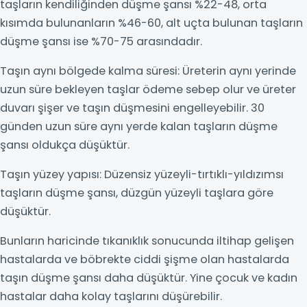
taşların kendiliğinden düşme şansı %22-48, orta
kısımda bulunanların %46-60, alt uçta bulunan taşların
düşme şansı ise %70-75 arasındadır.
Taşın aynı bölgede kalma süresi: Üreterin aynı yerinde
uzun süre bekleyen taşlar ödeme sebep olur ve üreter
duvarı şişer ve taşın düşmesini engelleyebilir. 30
günden uzun süre aynı yerde kalan taşların düşme
şansı oldukça düşüktür.
Taşın yüzey yapısı: Düzensiz yüzeyli-tırtıklı-yıldızımsı
taşların düşme şansı, düzgün yüzeyli taşlara göre
düşüktür.
Bunların haricinde tıkanıklık sonucunda iltihap gelişen
hastalarda ve böbrekte ciddi şişme olan hastalarda
taşın düşme şansı daha düşüktür. Yine çocuk ve kadın
hastalar daha kolay taşlarını düşürebilir.