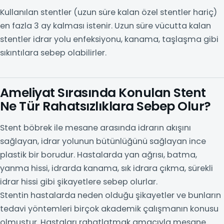
Kullanılan stentler (uzun süre kalan özel stentler hariç)
en fazla 3 ay kalması istenir. Uzun süre vücutta kalan
stentler idrar yolu enfeksiyonu, kanama, taşlaşma gibi
sıkıntılara sebep olabilirler.
Ameliyat Sırasında Konulan Stent
Ne Tür Rahatsızlıklara Sebep Olur?
Stent böbrek ile mesane arasında idrarın akışını
sağlayan, idrar yolunun bütünlüğünü sağlayan ince
plastik bir borudur. Hastalarda yan ağrısı, batma,
yanma hissi, idrarda kanama, sık idrara çıkma, sürekli
idrar hissi gibi şikayetlere sebep olurlar.
Stentin hastalarda neden olduğu şikayetler ve bunların
tedavi yöntemleri birçok akademik çalışmanın konusu
olmuştur. Hastaları rahatlatmak amacıyla mesane