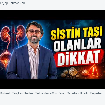
uygulamaktır.
Böbrek Taşları Neden Tekrar
Böbrek Taşları Neden Tekrarlıyor? — Doç. Dr. Abdulkadir Tepeler