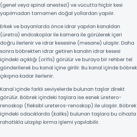
(genel veya spinal anestezi) ve vücutta hiçbir kesi
yapılmadan tamamen doğal yollardan yapılır.
Erkek ve bayanlarda önce idrar yapılan kanaldan
(üretra) endoskoplar ile kamera ile görülerek içeri
doğru ilerlenir ve idrar kesesine (mesane) ulaşılır. Daha
sonra böbrekten idrar getiren kanalın idrar kesesi
içindeki açıklığı (orifis) görülür ve buraya bir rehber tel
gönderilerek bu kanal içine girilir. Bu kanal içinde böbrek
çıkışına kadar ilerlenir.
Kanal içinde farklı seviyelerde bulunan taşlar direkt
görülür. Böbrek içindeki taşlara ise esnek üretero-
renoskop (fleksibl ureteros-renoskop) ile ulaşılır. Böbrek
içindeki odacıklarda (kaliks) bulunan taşlara bu cihazla
rahatlıkla ulaşılıp kırma işlemi yapılabilir.