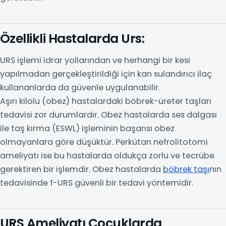
Özellikli Hastalarda Urs:
URS işlemi idrar yollarından ve herhangi bir kesi
yapılmadan gerçekleştirildiği için kan sulandırıcı ilaç
kullananlarda da güvenle uygulanabilir.
Aşırı kilolu (obez) hastalardaki böbrek-üreter taşları
tedavisi zor durumlardır. Obez hastalarda ses dalgası
ile taş kırma (ESWL) işleminin başarısı obez
olmayanlara göre düşüktür. Perkütan nefrolitotomi
ameliyatı ise bu hastalarda oldukça zorlu ve tecrübe
gerektiren bir işlemdir. Obez hastalarda
böbrek taşı
nın
tedavisinde f-URS güvenli bir tedavi yöntemidir.
URS Ameliyatı Çocuklarda