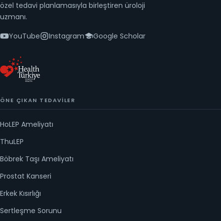
özel tedavi planlamasıyla birleştiren üroloji
uzmanı.
YouTube
Instagram
Google Scholar
ÖNE ÇIKAN TEDAVILER
HoLEP Ameliyatı
ThuLEP
Böbrek Taşı Ameliyatı
Prostat Kanseri
Erkek Kısırlığı
Sertleşme Sorunu