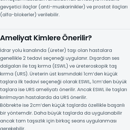
gevşetici ilaçlar (anti-muskarinikler) ve prostat ilaçları
(alfa-blokerler) verilebilir.
Ameliyat Kimlere Önerilir?
İdrar yolu kanalında (üreter) taşı olan hastalara
genellikle 2 tedavi seçeneği uygulanır. Dışardan ses
dalgaları ile taş kırma (ESWL) ve üreteroskopik taş
kırma (URS). Üreterin üst kısmındaki 1cm’den küçük
taşlara ilk tedavi seçeneği olarak ESWL, 1cm’den büyük
taşlara ise URS ameliyatı önerilir. Ancak ESWL ile taşları
kırılmayan hastalarda da URS önerilir.
Böbrekte ise 2cm’den küçük taşlarda özellikle başarılı
bir yöntemdir. Daha büyük taşlarda da uygulanabilir
ancak tam taşsızlık için birkaç seans uygulanması
gerekebilir.