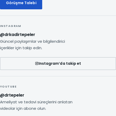
Görüşme Talebi
INSTAGRAM
@drkadirtepeler
Güncel paylaşımlar ve bilgilendirici
içerikler için takip edin.
Instagram’da takip et
YOUTUBE
@drtepeler
Ameliyat ve tedavi süreçlerini anlatan
videolar için abone olun.