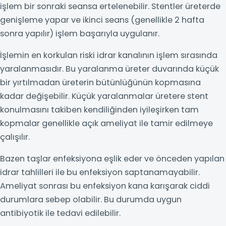
işlem bir sonraki seansa ertelenebilir. Stentler üreterde
genişleme yapar ve ikinci seans (genellikle 2 hafta
sonra yapılır) işlem başarıyla uygulanır.
İşlemin en korkulan riski idrar kanalının işlem sırasında
yaralanmasıdır. Bu yaralanma üreter duvarında küçük
bir yırtılmadan üreterin bütünlüğünün kopmasına
kadar değişebilir. Küçük yaralanmalar üretere stent
konulmasını takiben kendiliğinden iyileşirken tam
kopmalar genellikle açık ameliyat ile tamir edilmeye
çalışılır.
Bazen taşlar enfeksiyona eşlik eder ve önceden yapılan
idrar tahlilleri ile bu enfeksiyon saptanamayabilir.
Ameliyat sonrası bu enfeksiyon kana karışarak ciddi
durumlara sebep olabilir. Bu durumda uygun
antibiyotik ile tedavi edilebilir.