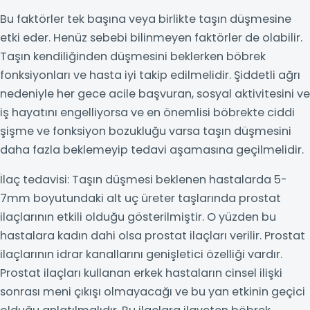
Bu faktörler tek başına veya birlikte taşın düşmesine
etki eder. Henüz sebebi bilinmeyen faktörler de olabilir.
Taşın kendiliğinden düşmesini beklerken böbrek
fonksiyonları ve hasta iyi takip edilmelidir. Şiddetli ağrı
nedeniyle her gece acile başvuran, sosyal aktivitesini ve
iş hayatını engelliyorsa ve en önemlisi böbrekte ciddi
şişme ve fonksiyon bozukluğu varsa taşın düşmesini
daha fazla beklemeyip tedavi aşamasına geçilmelidir.
İlaç tedavisi: Taşın düşmesi beklenen hastalarda 5-
7mm boyutundaki alt uç üreter taşlarında prostat
ilaçlarının etkili olduğu gösterilmiştir. O yüzden bu
hastalara kadın dahi olsa prostat ilaçları verilir. Prostat
ilaçlarının idrar kanallarını genişletici özelliği vardır.
Prostat ilaçları kullanan erkek hastaların cinsel ilişki
sonrası meni çıkışı olmayacağı ve bu yan etkinin geçici