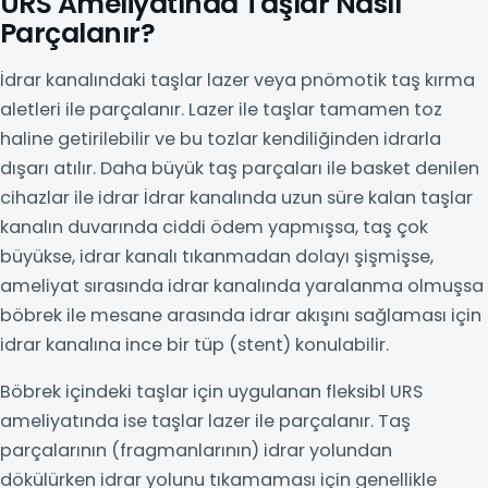
URS Ameliyatında Taşlar Nasıl
Parçalanır?
İdrar kanalındaki taşlar lazer veya pnömotik taş kırma
aletleri ile parçalanır. Lazer ile taşlar tamamen toz
haline getirilebilir ve bu tozlar kendiliğinden idrarla
dışarı atılır. Daha büyük taş parçaları ile basket denilen
cihazlar ile idrar İdrar kanalında uzun süre kalan taşlar
kanalın duvarında ciddi ödem yapmışsa, taş çok
büyükse, idrar kanalı tıkanmadan dolayı şişmişse,
ameliyat sırasında idrar kanalında yaralanma olmuşsa
böbrek ile mesane arasında idrar akışını sağlaması için
idrar kanalına ince bir tüp (stent) konulabilir.
Böbrek içindeki taşlar için uygulanan fleksibl URS
ameliyatında ise taşlar lazer ile parçalanır. Taş
parçalarının (fragmanlarının) idrar yolundan
dökülürken idrar yolunu tıkamaması için genellikle