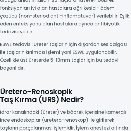
olduğu anlatılmalıdır. Bu ilaçlara ilaveten böbrek
fonksiyonları iyi olan hastalara ağrı kesici- ödem
çözücü (non-steriod anti-inflamatuvar) verilebilir. Eşlik
eden enfeksiyonu olan hastalara ayrıca antibiyotik
tedavisi verilir.
ESWL tedavisi: Üreter taşların için dışardan ses dalgası
ile taşların kırılması işlemi yani ESWL uygulanabilir.
Özellikle üst üreterde 5-10mm taşlar için bu tedavi
başarılıdır.
Üretero-Renoskopik
Taş Kırma (URS) Nedir?
İdrar kanalındaki (üreter) ve böbrek içerisine kameralı
ince endoskoplar (uretero-renoskop) ile girilerek
taşların parçalanması işlemidir. İşlem anestezi altında