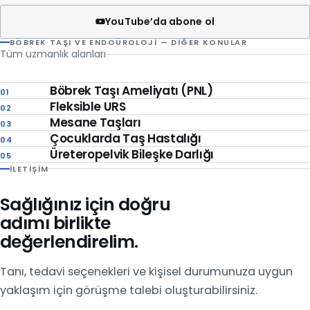
YouTube’da abone ol
BÖBREK TAŞI VE ENDOÜROLOJI — DIĞER KONULAR
Tüm uzmanlık alanları
Böbrek Taşı Ameliyatı (PNL)
01
Fleksible URS
02
Mesane Taşları
03
Çocuklarda Taş Hastalığı
04
Üreteropelvik Bileşke Darlığı
05
İLETIŞIM
Sağlığınız için doğru
adımı birlikte
değerlendirelim.
Tanı, tedavi seçenekleri ve kişisel durumunuza uygun
yaklaşım için görüşme talebi oluşturabilirsiniz.