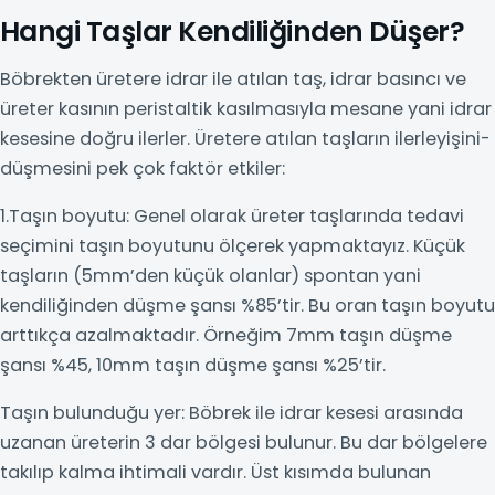
Hangi Taşlar Kendiliğinden Düşer?
Böbrekten üretere idrar ile atılan taş, idrar basıncı ve
üreter kasının peristaltik kasılmasıyla mesane yani idrar
kesesine doğru ilerler. Üretere atılan taşların ilerleyişini-
düşmesini pek çok faktör etkiler:
1.Taşın boyutu: Genel olarak üreter taşlarında tedavi
seçimini taşın boyutunu ölçerek yapmaktayız. Küçük
taşların (5mm’den küçük olanlar) spontan yani
kendiliğinden düşme şansı %85’tir. Bu oran taşın boyutu
arttıkça azalmaktadır. Örneğim 7mm taşın düşme
şansı %45, 10mm taşın düşme şansı %25’tir.
Taşın bulunduğu yer: Böbrek ile idrar kesesi arasında
uzanan üreterin 3 dar bölgesi bulunur. Bu dar bölgelere
takılıp kalma ihtimali vardır. Üst kısımda bulunan