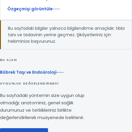
Özgeçmişi görüntüle
Bu sayfadaki bilgiler yalnızca bilgilendirme amaçlıdır; tıbbi
tanı ve tedavinin yerine geçmez. Şikâyetleriniz için
hekiminize başvurunuz.
BU ALAN
Böbrek Taşı ve Endoüroloji
UYGUNLUK DEĞERLENDIRMESI
Bu sayfadaki yöntemin size uygun olup
olmadığı; anatominiz, genel sağlık
durumunuz ve tetkikleriniz birlikte
değerlendirilerek muayenede belirlenir.