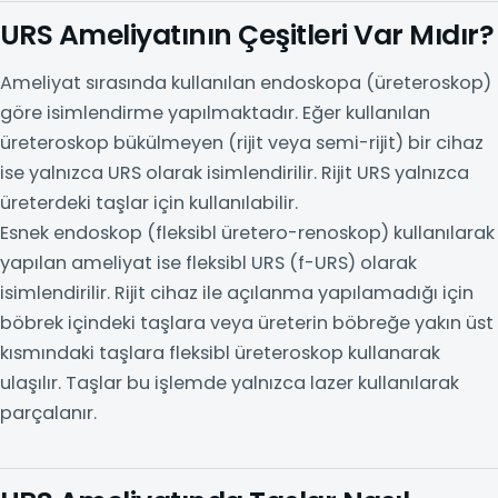
URS Ameliyatının Çeşitleri Var Mıdır?
Ameliyat sırasında kullanılan endoskopa (üreteroskop)
göre isimlendirme yapılmaktadır. Eğer kullanılan
üreteroskop bükülmeyen (rijit veya semi-rijit) bir cihaz
ise yalnızca URS olarak isimlendirilir. Rijit URS yalnızca
üreterdeki taşlar için kullanılabilir.
Esnek endoskop (fleksibl üretero-renoskop) kullanılarak
yapılan ameliyat ise fleksibl URS (f-URS) olarak
isimlendirilir. Rijit cihaz ile açılanma yapılamadığı için
böbrek içindeki taşlara veya üreterin böbreğe yakın üst
kısmındaki taşlara fleksibl üreteroskop kullanarak
ulaşılır. Taşlar bu işlemde yalnızca lazer kullanılarak
parçalanır.