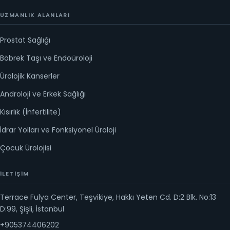
UZMANLIK ALANLARI
Prostat Sağlığı
Böbrek Taşı ve Endoüroloji
Ürolojik Kanserler
Androloji ve Erkek Sağlığı
Kısırlık (İnfertilite)
İdrar Yolları ve Fonksiyonel Üroloji
Çocuk Ürolojisi
İLETIŞIM
Terrace Fulya Center, Teşvikiye, Hakkı Yeten Cd. D:2 Blk. No:13
D:99, Şişli, İstanbul
+905374406202