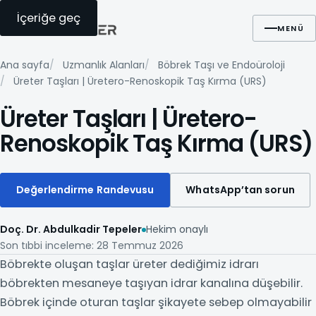
İçeriğe geç
Ara
WhatsApp
Randevu
MENÜ
Ana sayfa
Uzmanlık Alanları
Böbrek Taşı ve Endoüroloji
Üreter Taşları | Üretero-Renoskopik Taş Kırma (URS)
Üreter Taşları | Üretero-
Renoskopik Taş Kırma (URS)
Değerlendirme Randevusu
WhatsApp’tan sorun
Doç. Dr. Abdulkadir Tepeler
Hekim onaylı
Son tıbbi inceleme: 28 Temmuz 2026
Böbrekte oluşan taşlar üreter dediğimiz idrarı
böbrekten mesaneye taşıyan idrar kanalına düşebilir.
Böbrek içinde oturan taşlar şikayete sebep olmayabilir