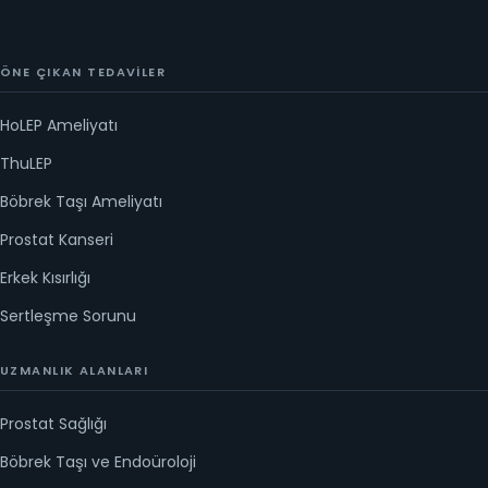
ÖNE ÇIKAN TEDAVILER
HoLEP Ameliyatı
ThuLEP
Böbrek Taşı Ameliyatı
Prostat Kanseri
Erkek Kısırlığı
Sertleşme Sorunu
UZMANLIK ALANLARI
Prostat Sağlığı
Böbrek Taşı ve Endoüroloji