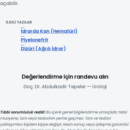
açabilir.
İLGILI YAZILAR
İdrarda Kan (Hematüri)
Piyelonefrit
Dizüri (Ağrılı İdrar)
Değerlendirme için randevu alın
Doç. Dr. Abdulkadir Tepeler — Üroloji
Tıbbi sorumluluk reddi:
Bu içerik genel bilgilendirme amaçlıdır; tıbbi
muayene, tanı veya tedavinin yerine geçmez. Tanı ve tedavi
yaklaşımları kişiden kişiye değişir; kesin sonuç veya iyileşme garantisi