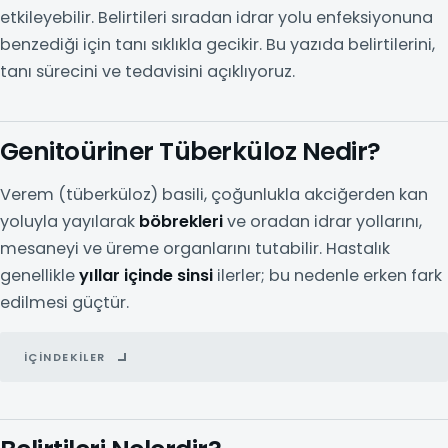
etkileyebilir. Belirtileri sıradan idrar yolu enfeksiyonuna
benzediği için tanı sıklıkla gecikir. Bu yazıda belirtilerini,
tanı sürecini ve tedavisini açıklıyoruz.
Genitoüriner Tüberküloz Nedir?
Verem (tüberküloz) basili, çoğunlukla akciğerden kan
yoluyla yayılarak
böbrekleri
ve oradan idrar yollarını,
mesaneyi ve üreme organlarını tutabilir. Hastalık
genellikle
yıllar içinde sinsi
ilerler; bu nedenle erken fark
edilmesi güçtür.
İÇINDEKILER