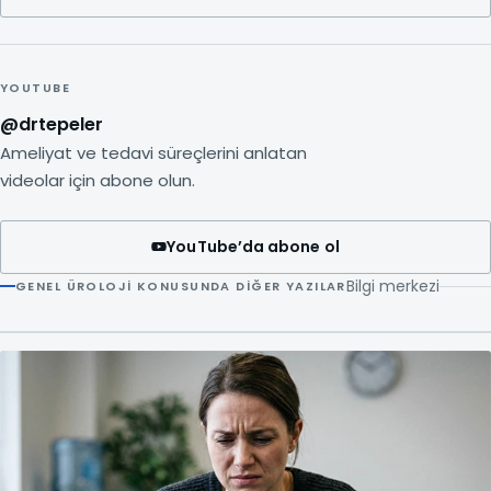
YOUTUBE
@drtepeler
Ameliyat ve tedavi süreçlerini anlatan
videolar için abone olun.
YouTube’da abone ol
Bilgi merkezi
GENEL ÜROLOJI KONUSUNDA DIĞER YAZILAR