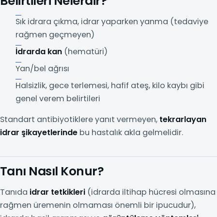
Belirtileri Nelerdir?
Sık idrara çıkma, idrar yaparken yanma (tedaviye
rağmen geçmeyen)
İdrarda kan
(hematüri)
Yan/bel ağrısı
Halsizlik, gece terlemesi, hafif ateş, kilo kaybı gibi
genel verem belirtileri
Standart antibiyotiklere yanıt vermeyen,
tekrarlayan
idrar şikayetlerinde
bu hastalık akla gelmelidir.
Tanı Nasıl Konur?
Tanıda
idrar tetkikleri
(idrarda iltihap hücresi olmasına
rağmen üremenin olmaması önemli bir ipucudur),