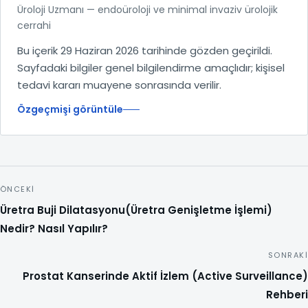
Üroloji Uzmanı — endoüroloji ve minimal invaziv ürolojik
cerrahi
Bu içerik 29 Haziran 2026 tarihinde gözden geçirildi.
Sayfadaki bilgiler genel bilgilendirme amaçlıdır; kişisel
tedavi kararı muayene sonrasında verilir.
Özgeçmişi görüntüle
ÖNCEKI
Üretra Buji Dilatasyonu(Üretra Genişletme İşlemi)
Nedir? Nasıl Yapılır?
SONRAKI
Prostat Kanserinde Aktif İzlem (Active Surveillance)
Rehberi