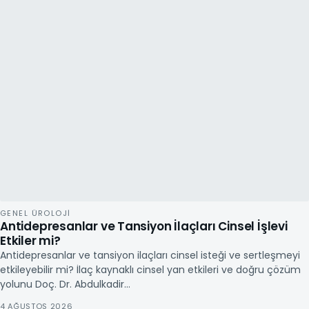
GENEL ÜROLOJI
Antidepresanlar ve Tansiyon İlaçları Cinsel İşlevi
Etkiler mi?
Antidepresanlar ve tansiyon ilaçları cinsel isteği ve sertleşmeyi
etkileyebilir mi? İlaç kaynaklı cinsel yan etkileri ve doğru çözüm
yolunu Doç. Dr. Abdulkadir…
4 AĞUSTOS 2026