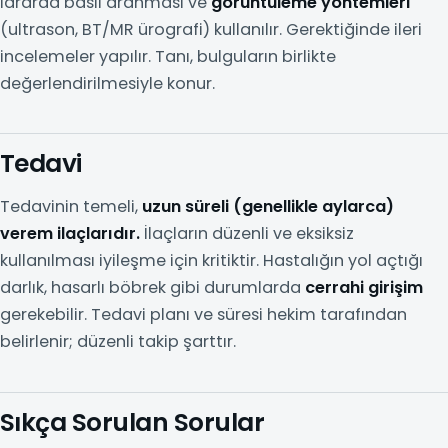
idrarda basil aranması ve
görüntüleme yöntemleri
(ultrason, BT/MR ürografi) kullanılır. Gerektiğinde ileri
incelemeler yapılır. Tanı, bulguların birlikte
değerlendirilmesiyle konur.
Tedavi
Tedavinin temeli,
uzun süreli (genellikle aylarca)
verem ilaçlarıdır.
İlaçların düzenli ve eksiksiz
kullanılması iyileşme için kritiktir. Hastalığın yol açtığı
darlık, hasarlı böbrek gibi durumlarda
cerrahi girişim
gerekebilir. Tedavi planı ve süresi hekim tarafından
belirlenir; düzenli takip şarttır.
Sıkça Sorulan Sorular