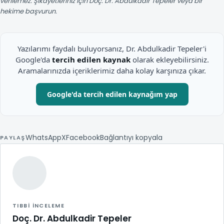
verilemez. Şikayetleriniz için Doç. Dr. Abdulkadir Tepeler veya bir
hekime başvurun.
Yazılarımı faydalı buluyorsanız, Dr. Abdulkadir Tepeler'i
Google'da
tercih edilen kaynak
olarak ekleyebilirsiniz.
Aramalarınızda içeriklerimiz daha kolay karşınıza çıkar.
Google'da tercih edilen kaynağım yap
WhatsApp
X
Facebook
Bağlantıyı kopyala
PAYLAŞ
TIBBI INCELEME
Doç. Dr. Abdulkadir Tepeler